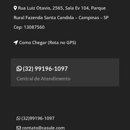
Rua Luiz Otavio, 2565, Sala Ev 104, Parque
Rural Fazenda Santa Candida – Campinas – SP
Cep: 13087560
Como Chegar (Rota no GPS)
(32) 99196-1097
Central de Atendimento
(32)99196-1097
contato@casule.com