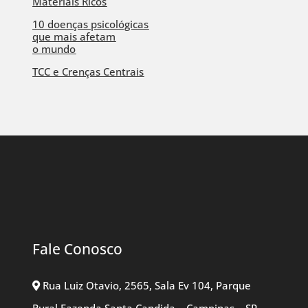
Materiais Ricos
10 doenças psicológicas
que mais afetam
o mundo
TCC e Crenças Centrais
Fale Conosco
Rua Luiz Otavio, 2565, Sala Ev 104, Parque