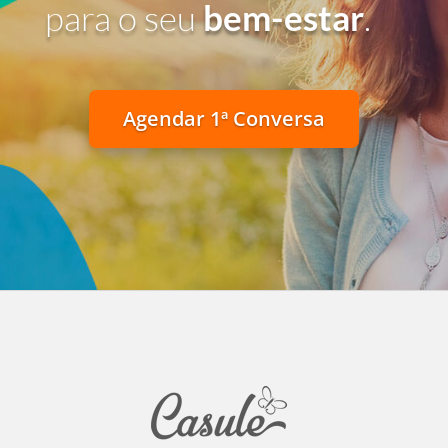
para o seu
bem-estar
.
Agendar 1ª Conversa