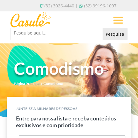
(32) 3026-4440 |
(32) 99196-1097
Comodismo
Página Principal
»
Comodismo
JUNTE-SE A MILHARES DE PESSOAS
Entre para nossa lista e receba conteúdos
exclusivos e com prioridade