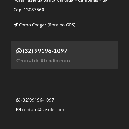
Rural Fazenda Santa Candida – Campinas – SP
Cep: 13087560
Como Chegar (Rota no GPS)
(32) 99196-1097
Central de Atendimento
(32)99196-1097
contato@casule.com