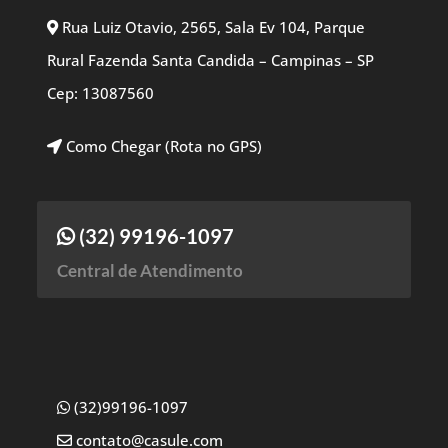
Rua Luiz Otavio, 2565, Sala Ev 104, Parque
Rural Fazenda Santa Candida – Campinas – SP
Cep: 13087560
Como Chegar (Rota no GPS)
(32) 99196-1097
Central de Atendimento
(32)99196-1097
contato@casule.com