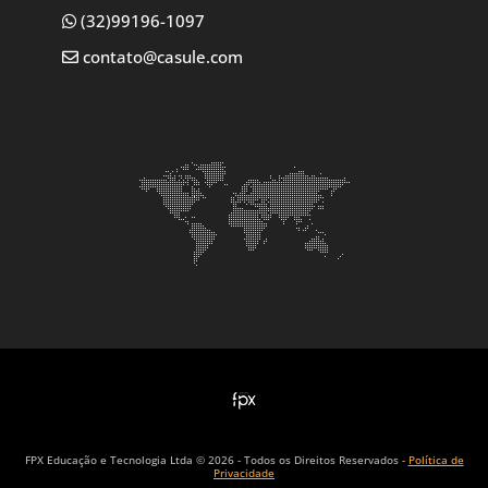
(32)99196-1097
contato@casule.com
FPX Educação e Tecnologia Ltda © 2026 - Todos os Direitos Reservados -
Política de
Privacidade