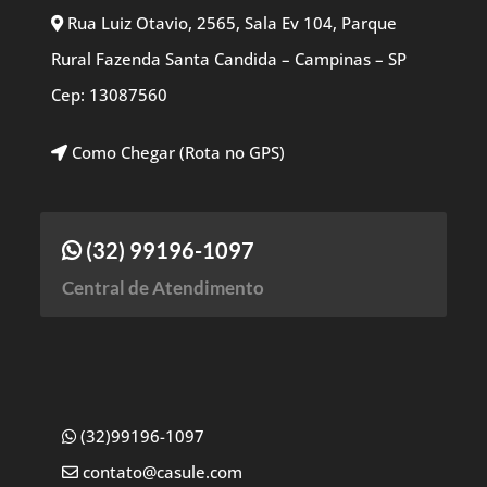
Rua Luiz Otavio, 2565, Sala Ev 104, Parque
Rural Fazenda Santa Candida – Campinas – SP
Cep: 13087560
Como Chegar (Rota no GPS)
(32) 99196-1097
Central de Atendimento
(32)99196-1097
contato@casule.com