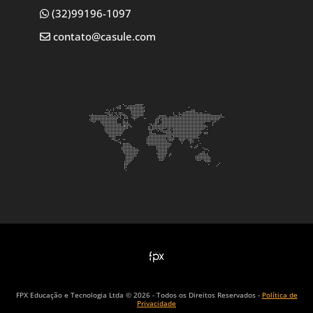
(32)99196-1097
contato@casule.com
FPX Educação e Tecnologia Ltda © 2026 - Todos os Direitos Reservados -
Política de
Privacidade