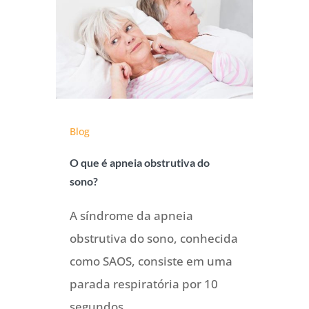
Blog
O que é apneia obstrutiva do
sono?
A síndrome da apneia
obstrutiva do sono, conhecida
como SAOS, consiste em uma
parada respiratória por 10
segundos...