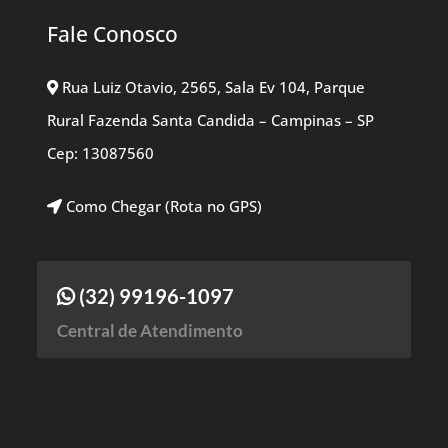
Fale Conosco
Rua Luiz Otavio, 2565, Sala Ev 104, Parque
Rural Fazenda Santa Candida – Campinas – SP
Cep: 13087560
Como Chegar (Rota no GPS)
(32) 99196-1097
Central de Atendimento